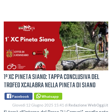
1ª XC PINETA SIANO: TAPPA CONCLUSIVA DEL
TROFEO XCALABRA NELLA PINETA DI SIANO
Facebook
Whatsapp
Giovedì 12 Giugno 2025 15:41 di
Redazione WebOggi.it
Si terrà all’interno del Parco “Li Comuni”, meglio noto