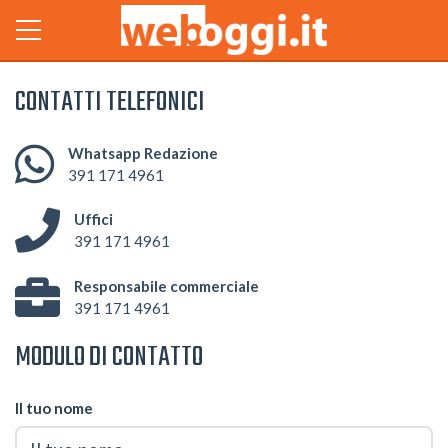
CONTATTI TELEFONICI
Whatsapp Redazione
391 171 4961
Uffici
391 171 4961
Responsabile commerciale
391 171 4961
MODULO DI CONTATTO
Il tuo nome