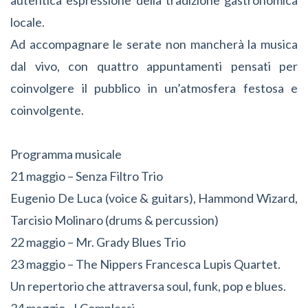
locale.
Ad accompagnare le serate non mancherà la musica
dal vivo, con quattro appuntamenti pensati per
coinvolgere il pubblico in un’atmosfera festosa e
coinvolgente.
Programma musicale
21 maggio – Senza Filtro Trio
Eugenio De Luca (voice & guitars), Hammond Wizard,
Tarcisio Molinaro (drums & percussion)
22 maggio – Mr. Grady Blues Trio
23 maggio – The Nippers Francesca Lupis Quartet.
Un repertorio che attraversa soul, funk, pop e blues.
24 maggio - I Complessi.