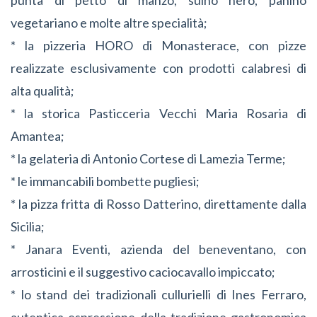
vegetariano e molte altre specialità;
* la pizzeria HORO di Monasterace, con pizze
realizzate esclusivamente con prodotti calabresi di
alta qualità;
* la storica Pasticceria Vecchi Maria Rosaria di
Amantea;
* la gelateria di Antonio Cortese di Lamezia Terme;
* le immancabili bombette pugliesi;
* la pizza fritta di Rosso Datterino, direttamente dalla
Sicilia;
* Janara Eventi, azienda del beneventano, con
arrosticini e il suggestivo caciocavallo impiccato;
* lo stand dei tradizionali cullurielli di Ines Ferraro,
autentica espressione della tradizione gastronomica