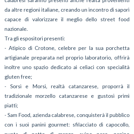
da altre regioni italiane, creando un incontro di sapori
capace di valorizzare il meglio dello street food
nazionale.
Tra gli espositori presenti:
- Atipico di Crotone, celebre per la sua porchetta
artigianale preparata nel proprio laboratorio, offrirà
inoltre uno spazio dedicato ai celiaci con specialità
gluten free;
- Sorsi e Morsi, realtà catanzarese, proporrà il
tradizionale morzello catanzarese e gustosi primi
piatti;
- Sam Food, azienda calabrese, conquisterà il pubblico
con i suoi panini gourmet: sfilacciato di capocollo,
punta di petto di manzo, suino nero, panino