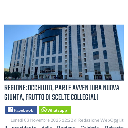
REGIONE: OCCHIUTO, PARTE AVVENTURA NUOVA
GIUNTA, FRUTTO DI SCELTE COLLEGIALI
Facebook
Whatsapp
Lunedì 03 Novembre 2025 12:22 di
Redazione WebOggi.it
Il presidente della Regione Calabria, Roberto