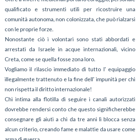
qualificato e strumenti
utili per ricostruire una
comunità autonoma, non colonizzata, che può rialzarsi
con le proprie forze.
Nonostante ciò i volontari sono stati abbordati e
arrestati da Israele in acque internazionali, vicino
Creta, come se quella fosse zona loro.
Vogliamo il rilascio immediato di tutto l' equipaggio
illegalmente trattenuto e la fine dell' impunità per chi
non rispetta il diritto internazionale!
Chi intima alla flotilla di seguire i canali autorizzati
dovrebbe rendersi conto che questo significherebbe
consegnare gli aiuti a chi da tre anni li blocca senza
alcun criterio, creando fame e malattie da usare come
arma di guerra.