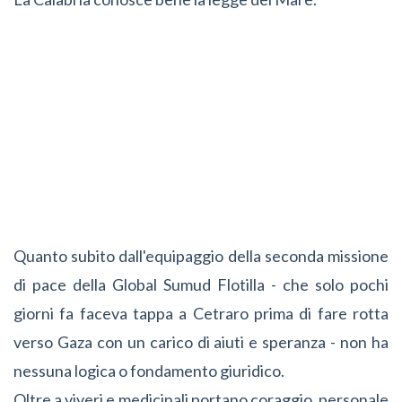
Quanto subito dall'equipaggio della seconda missione
di pace della Global Sumud Flotilla - che solo pochi
giorni fa faceva tappa a Cetraro prima di fare rotta
verso Gaza con un carico di aiuti e speranza - non ha
nessuna logica o fondamento giuridico.
Oltre a viveri e medicinali portano coraggio, personale