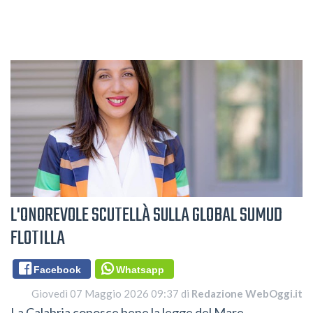
L'ONOREVOLE SCUTELLÀ SULLA GLOBAL SUMUD
FLOTILLA
Facebook
Whatsapp
Giovedì 07 Maggio 2026 09:37 di
Redazione WebOggi.it
La Calabria conosce bene la legge del Mare.