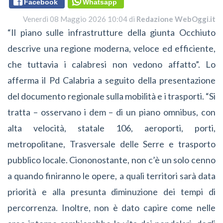
Facebook
Whatsapp
Venerdì 08 Maggio 2026 10:04 di
Redazione WebOggi.it
“Il piano sulle infrastrutture della giunta Occhiuto
descrive una regione moderna, veloce ed efficiente,
che tuttavia i calabresi non vedono affatto”. Lo
afferma il Pd Calabria a seguito della presentazione
del documento regionale sulla mobilità e i trasporti. “Si
tratta – osservano i dem – di un piano omnibus, con
alta velocità, statale 106, aeroporti, porti,
metropolitane, Trasversale delle Serre e trasporto
pubblico locale. Ciononostante, non c’è un solo cenno
a quando finiranno le opere, a quali territori sarà data
priorità e alla presunta diminuzione dei tempi di
percorrenza. Inoltre, non è dato capire come nelle