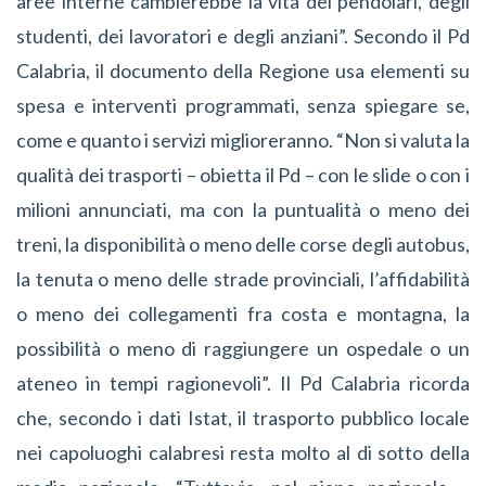
aree interne cambierebbe la vita dei pendolari, degli
studenti, dei lavoratori e degli anziani”. Secondo il Pd
Calabria, il documento della Regione usa elementi su
spesa e interventi programmati, senza spiegare se,
come e quanto i servizi miglioreranno. “Non si valuta la
qualità dei trasporti – obietta il Pd – con le slide o con i
milioni annunciati, ma con la puntualità o meno dei
treni, la disponibilità o meno delle corse degli autobus,
la tenuta o meno delle strade provinciali, l’affidabilità
o meno dei collegamenti fra costa e montagna, la
possibilità o meno di raggiungere un ospedale o un
ateneo in tempi ragionevoli”. Il Pd Calabria ricorda
che, secondo i dati Istat, il trasporto pubblico locale
nei capoluoghi calabresi resta molto al di sotto della