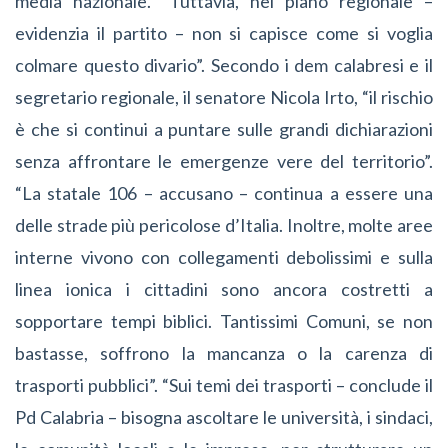
media nazionale. “Tuttavia, nel piano regionale –
evidenzia il partito – non si capisce come si voglia
colmare questo divario”. Secondo i dem calabresi e il
segretario regionale, il senatore Nicola Irto, “il rischio
è che si continui a puntare sulle grandi dichiarazioni
senza affrontare le emergenze vere del territorio”.
“La statale 106 – accusano – continua a essere una
delle strade più pericolose d’Italia. Inoltre, molte aree
interne vivono con collegamenti debolissimi e sulla
linea ionica i cittadini sono ancora costretti a
sopportare tempi biblici. Tantissimi Comuni, se non
bastasse, soffrono la mancanza o la carenza di
trasporti pubblici”. “Sui temi dei trasporti – conclude il
Pd Calabria – bisogna ascoltare le università, i sindaci,