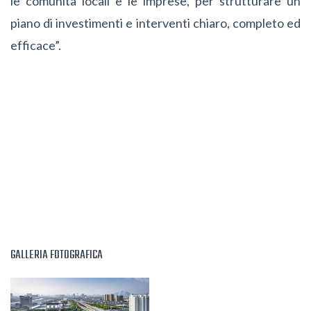
le comunità locali e le imprese, per strutturare un
piano di investimenti e interventi chiaro, completo ed
efficace”.
GALLERIA FOTOGRAFICA