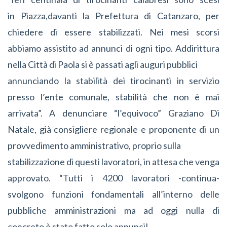
in Piazza,davanti la Prefettura di Catanzaro, per
chiedere di essere stabilizzati. Nei mesi scorsi
abbiamo assistito ad annunci di ogni tipo. Addirittura
nella Città di Paola si è passati agli auguri pubblici
annunciando la stabilità dei tirocinanti in servizio
presso l’ente comunale, stabilità che non è mai
arrivata”. A denunciare “l’equivoco” Graziano Di
Natale, già consigliere regionale e proponente di un
provvedimento amministrativo, proprio sulla
stabilizzazione di questi lavoratori, in attesa che venga
approvato. “Tutti i 4200 lavoratori -continua-
svolgono funzioni fondamentali all’interno delle
pubbliche amministrazioni ma ad oggi nulla di
concreto è stato fatto solo annunci!