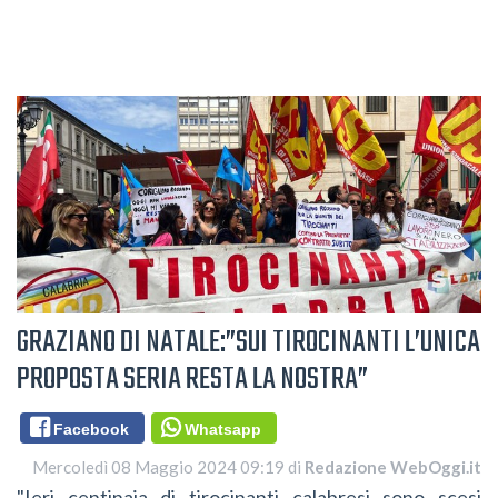
GRAZIANO DI NATALE:”SUI TIROCINANTI L’UNICA
PROPOSTA SERIA RESTA LA NOSTRA”
Facebook
Whatsapp
Mercoledì 08 Maggio 2024 09:19 di
Redazione WebOggi.it
"Ieri centinaia di tirocinanti calabresi sono scesi