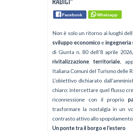
RADICI”
Facebook
Whatsapp
Non è solo un ritorno ai luoghi dell
sviluppo economico
e
ingegneria 
di Giunta n. 80 dell’8 aprile 2026
rivitalizzazione territoriale
, ap
Italiana Comuni del Turismo delle Ra
L’obiettivo dichiarato dall’ammini
chiaro: intercettare quel flusso c
riconnessione con il proprio
p
trasformare la nostalgia in un v
contrasto attivo allo spopolamento
Un ponte tra il borgo e l'estero