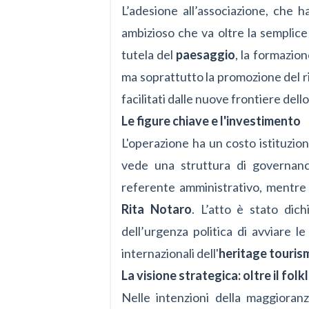
L’adesione all’associazione, che 
ambizioso che va oltre la semplice 
tutela del
paesaggio
, la formazio
ma soprattutto la promozione del ri
facilitati dalle nuove frontiere dell
Le figure chiave e l'investimento
L'operazione ha un costo istituzio
vede una struttura di governance
referente amministrativo, mentre l
Rita Notaro
. L’atto è stato dic
dell’urgenza politica di avviare 
internazionali dell'
heritage touris
La visione strategica: oltre il folk
Nelle intenzioni della maggiora