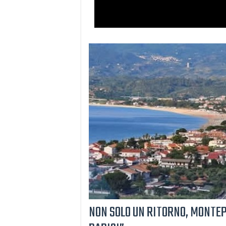
NON SOLO UN RITORNO, MONTE