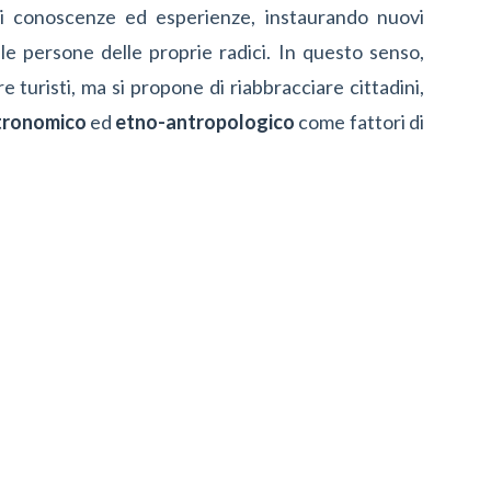
di conoscenze ed esperienze, instaurando nuovi
 le persone delle proprie radici. In questo senso,
 turisti, ma si propone di riabbracciare cittadini,
tronomico
ed
etno-antropologico
come fattori di