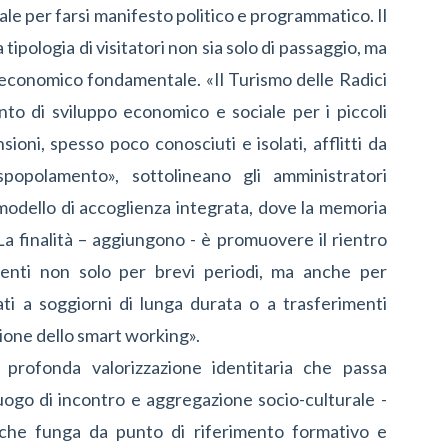
ale per farsi manifesto politico e programmatico. Il
pologia di visitatori non sia solo di passaggio, ma
economico fondamentale. «Il Turismo delle Radici
to di sviluppo economico e sociale per i piccoli
ioni, spesso poco conosciuti e isolati, afflitti da
popolamento», sottolineano gli amministratori
modello di accoglienza integrata, dove la memoria
a finalità – aggiungono - è promuovere il rientro
denti non solo per brevi periodi, ma anche per
zati a soggiorni di lunga durata o a trasferimenti
usione dello smart working».
 profonda valorizzazione identitaria che passa
luogo di incontro e aggregazione socio-culturale
-
che funga da punto di riferimento formativo e