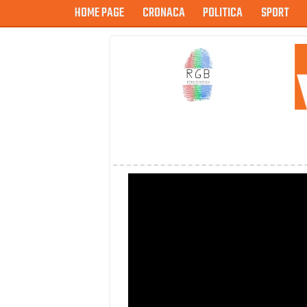
HOME PAGE
CRONACA
POLITICA
SPORT