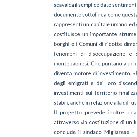
scavalca il semplice dato sentiment
documento sottolinea come questa ti
rappresenti un capitale umano ed 
costituisce un importante strumen
borghi e i Comuni di ridotte dimens
fenomeni di disoccupazione e s
montepaonesi. Che puntano
a un 
diventa motore di investimento. «L
degli emigrati e dei loro discen
investimenti sul territorio finaliz
stabili, anche in relazione alla diff
Il progetto prevede inoltre una
attraverso «la costituzione di un 
conclude il sindaco Migliarese -