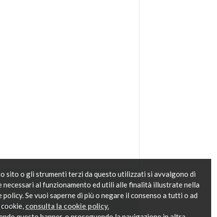
 sito o gli strumenti terzi da questo utilizzati si avvalgono di
 necessari al funzionamento ed utili alle finalità illustrate nella
 policy. Se vuoi saperne di più o negare il consenso a tutti o ad
 cookie,
consulta la cookie policy.
 srls
endo questo banner, o proseguendo la navigazione in altra