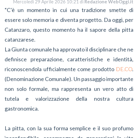
Mercoledì 29 Aprile 2026 10:21 di
Redazione WebOggi.it
“C’è un momento in cui una tradizione smette di
essere solo memoria e diventa progetto. Da oggi, per
Catanzaro, questo momento ha il sapore della pitta
catanzarese.
La Giunta comunale ha approvato il disciplinare che ne
definisce preparazione, caratteristiche e identità,
riconoscendola ufficialmente come prodotto
DE.CO
.
(Denominazione Comunale). Un passaggio importante
non solo formale, ma rappresenta un vero atto di
tutela e valorizzazione della nostra cultura
gastronomica.
La pitta, con la sua forma semplice e il suo profumo
inconfondibile, accompagna da generazioni la vita