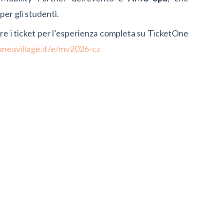
per gli studenti.
tare i ticket per l’esperienza completa su TicketOne
aneavillage.it/e/mv2026-cz