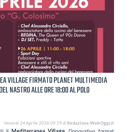
NEA VILLAGE FIRMATO PLANET MULTIMEDIA
EL NASTRO ALLE ORE 18:00 AL POLO
Venerdì 24 Aprile 2026 09:19 di
Redazione WebOggi.it
ti il
Mediterranea Village
, l'innovativo format