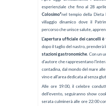
esperienziale che fino al 28 april
Colosimo”
nel tempio della Dieta
villaggio dinamico dove il Pat
percorso che unisce salute, appre
L’apertura ufficiale dei cancelli è
dopo il taglio del nastro, prenderà il
stazioni gastronomiche
. Con un u
d'autore che rappresentano l'intera f
contadina, dal mondo del mare alle car
vino e all'area dedicata al senza glu
Alle ore 19:00, il celebre condu
dell'evento, seguiranno show cook
serata culminerà alle ore 22:00 co