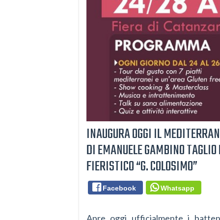
INAUGURA OGGI IL MEDITERRA
DI EMANUELE GAMBINO TAGLIO D
FIERISTICO “G. COLOSIMO”
Facebook
Whatsapp
Apre oggi ufficialmente i batten