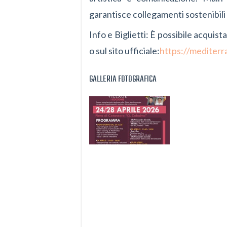
garantisce collegamenti sostenibili 
Info e Biglietti: È possibile acquis
o sul sito ufficiale:
https://mediterr
GALLERIA FOTOGRAFICA