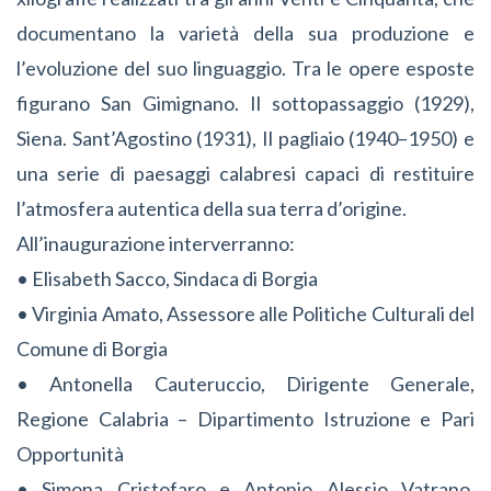
documentano la varietà della sua produzione e
l’evoluzione del suo linguaggio. Tra le opere esposte
figurano San Gimignano. Il sottopassaggio (1929),
Siena. Sant’Agostino (1931), Il pagliaio (1940–1950) e
una serie di paesaggi calabresi capaci di restituire
l’atmosfera autentica della sua terra d’origine.
All’inaugurazione interverranno:
• Elisabeth Sacco, Sindaca di Borgia
• Virginia Amato, Assessore alle Politiche Culturali del
Comune di Borgia
• Antonella Cauteruccio, Dirigente Generale,
Regione Calabria – Dipartimento Istruzione e Pari
Opportunità
• Simona Cristofaro e Antonio Alessio Vatrano,