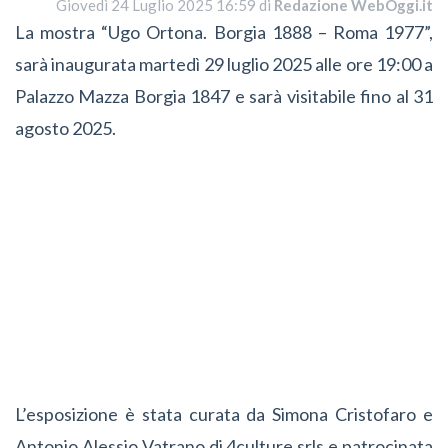
Giovedì 24 Luglio 2025 16:59 di
Redazione WebOggi.it
La mostra “Ugo Ortona. Borgia 1888 – Roma 1977”,
sarà inaugurata martedì 29 luglio 2025 alle ore 19:00 a
Palazzo Mazza Borgia 1847 e sarà visitabile fino al 31
agosto 2025.
L’esposizione è stata curata da Simona Cristofaro e
Antonio Alessio Vatrano di 4culture srls e patrocinata