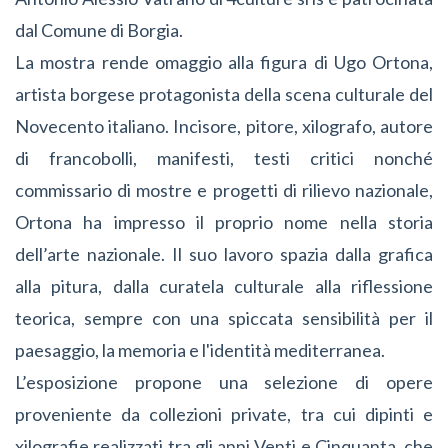
dal Comune di Borgia.
La mostra rende omaggio alla figura di Ugo Ortona,
artista borgese protagonista della scena culturale del
Novecento italiano. Incisore, pitore, xilografo, autore
di francobolli, manifesti, testi critici nonché
commissario di mostre e progetti di rilievo nazionale,
Ortona ha impresso il proprio nome nella storia
dell’arte nazionale. Il suo lavoro spazia dalla grafica
alla pitura, dalla curatela culturale alla riflessione
teorica, sempre con una spiccata sensibilità per il
paesaggio, la memoria e l'identità mediterranea.
L’esposizione propone una selezione di opere
proveniente da collezioni private, tra cui dipinti e
xilografie realizzati tra gli anni Venti e Cinquanta, che