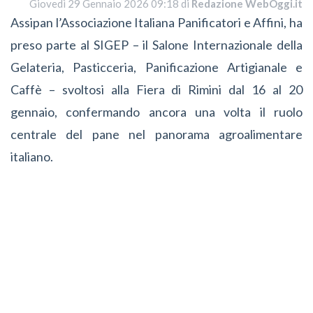
Giovedì 29 Gennaio 2026 09:18 di
Redazione WebOggi.it
Assipan l’Associazione Italiana Panificatori e Affini, ha
preso parte al SIGEP – il Salone Internazionale della
Gelateria, Pasticceria, Panificazione Artigianale e
Caffè – svoltosi alla Fiera di Rimini dal 16 al 20
gennaio, confermando ancora una volta il ruolo
centrale del pane nel panorama agroalimentare
italiano.