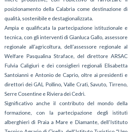
posizionamento della Calabria come destinazione di
qualità, sostenibile e destagionalizzata.
Ampia e qualificata la partecipazione istituzionale e
tecnica, con gli interventi di Gianluca Gallo, assessore
regionale all’agricoltura, dell’assessore regionale al
Welfare Pasqualina Straface, del direttore ARSAC
Fulvia Caligiuri e de
i consiglieri regionali Elisabetta
Santoianni e Antonio de Caprio
, oltre ai presidenti e
direttori dei GAL Pollino, Valle Crati, Savuto, Tirreno,
Serre Cosentine e Riviera dei Cedri.
Significativo anche il contributo del mondo della
formazione, con la partecipazione degli istituti
alberghieri di Praia a Mare e Diamante, dell’Istituto
Tecnico Agrario di Cirella, dell’Istituto Turistico “Ugo