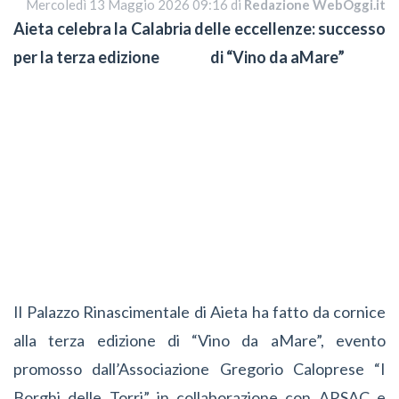
Mercoledì 13 Maggio 2026 09:16 di
Redazione WebOggi.it
Aieta celebra la Calabria delle eccellenze: successo
per la terza edizione
di “Vino da aMare”
Il Palazzo Rinascimentale di Aieta ha fatto da cornice
alla terza edizione di “Vino da aMare”, evento
promosso dall’Associazione Gregorio Caloprese “I
Borghi delle Torri” in collaborazione con ARSAC e