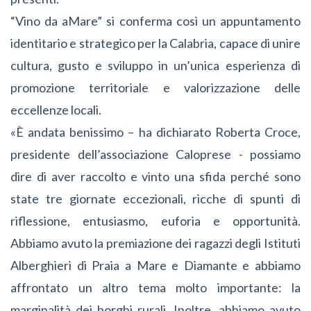
“Vino da aMare” si conferma così un appuntamento
identitario e strategico per la Calabria, capace di unire
cultura, gusto e sviluppo in un’unica esperienza di
promozione territoriale e valorizzazione delle
eccellenze locali.
«È andata benissimo – ha dichiarato Roberta Croce,
presidente dell’associazione Caloprese -
possiamo
dire di aver raccolto e vinto una sfida perché sono
state tre giornate eccezionali, ricche di spunti di
riflessione, entusiasmo, euforia e opportunità.
Abbiamo avuto la premiazione dei ragazzi degli Istituti
Alberghieri di Praia a Mare e Diamante e abbiamo
affrontato un altro tema molto importante: la
marginalità dei borghi rurali. Inoltre, abbiamo avuto