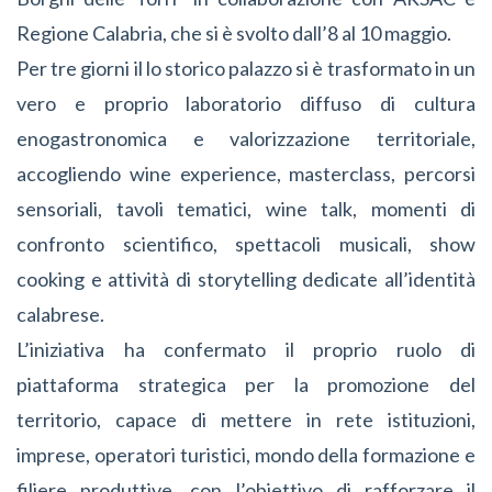
Regione Calabria, che si è svolto dall’8 al 10 maggio.
Per tre giorni il lo storico palazzo si è trasformato in un
vero e proprio laboratorio diffuso di cultura
enogastronomica e valorizzazione territoriale,
accogliendo wine experience, masterclass, percorsi
sensoriali, tavoli tematici, wine talk, momenti di
confronto scientifico, spettacoli musicali, show
cooking e attività di storytelling dedicate all’identità
calabrese.
L’iniziativa ha confermato il proprio ruolo di
piattaforma strategica per la promozione del
territorio, capace di mettere in rete istituzioni,
imprese, operatori turistici, mondo della formazione e
filiere produttive, con l’obiettivo di rafforzare il