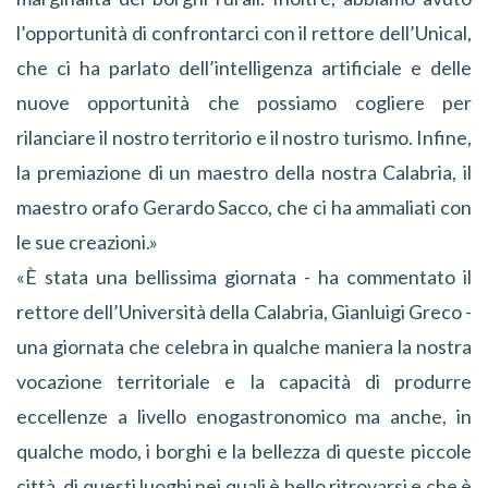
l’opportunità di confrontarci con il rettore dell’Unical,
che ci ha parlato dell’intelligenza artificiale e delle
nuove opportunità che possiamo cogliere per
rilanciare il nostro territorio e il nostro turismo. Infine,
la premiazione di un maestro della nostra Calabria, il
maestro orafo
Gerardo Sacco
, che ci ha ammaliati con
le sue creazioni.»
«È stata una bellissima giornata - ha commentato il
rettore dell’Università della Calabria, Gianluigi Greco -
una giornata che celebra in qualche maniera la nostra
vocazione territoriale e la capacità di produrre
eccellenze a livello enogastronomico ma anche, in
qualche modo, i borghi e la bellezza di queste piccole
città, di questi luoghi nei quali è bello ritrovarsi e che è