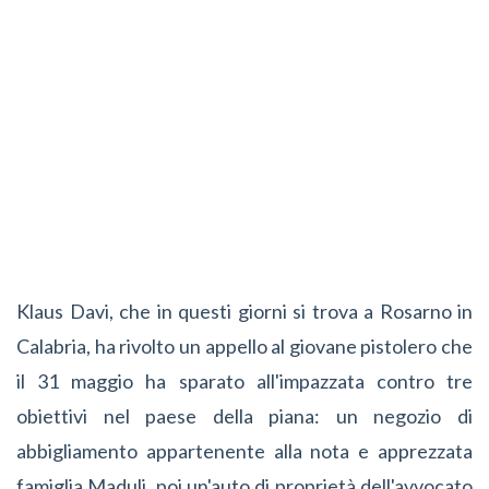
Klaus Davi, che in questi giorni si trova a Rosarno in
Calabria, ha rivolto un appello al giovane pistolero che
il 31 maggio ha sparato all'impazzata contro tre
obiettivi nel paese della piana: un negozio di
abbigliamento appartenente alla nota e apprezzata
famiglia Maduli, poi un'auto di proprietà dell'avvocato