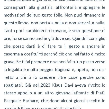
consegnarti alla giustizia, affrontarla e spiegare le
motivazioni del tuo gesto folle. Non puoi rimanere in
questo limbo, non porta a nulla e non servirà a nulla.
Tanto poi i carabinieri ti trovano, è solo questione di
ore, forse sanno anche già dove sei. Quindi il consiglio
che posso darti è di fare tu il gesto e andare in
caserma a costituirti perché ciò che hai fatto è molto
grave. Se ti fai prendere e se non fai tu un passo verso
la legalità è molto peggio. Ragiona e, ripeto, non dar
retta a chi ti fa credere altre cose perché sono
sbagliate". Già nel 2023 Klaus Davi aveva rivolto lo
stesso appello a un altro giovane latitante di Platì,
Pasquale Barbaro, che dopo alcuni giorni ascoltò le
parole di Klaus e si consegnò alla giustizia.