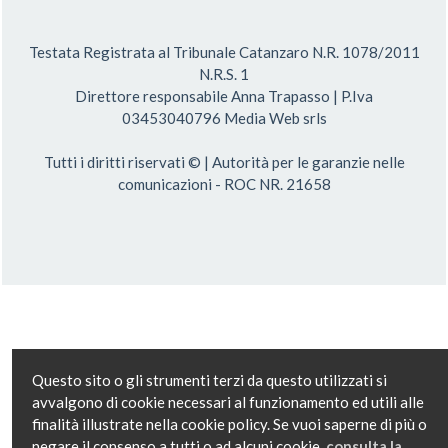
Testata Registrata al Tribunale Catanzaro N.R. 1078/2011
N.R.S. 1
Direttore responsabile Anna Trapasso | P.Iva
03453040796 Media Web srls
Tutti i diritti riservati © | Autorità per le garanzie nelle
comunicazioni - ROC NR. 21658
Questo sito o gli strumenti terzi da questo utilizzati si
avvalgono di cookie necessari al funzionamento ed utili alle
finalità illustrate nella cookie policy. Se vuoi saperne di più o
negare il consenso a tutti o ad alcuni cookie,
consulta la