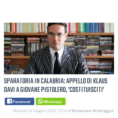
SPARATORIA IN CALABRIA: APPELLO DI KLAUS
DAVI A GIOVANE PISTOLERO, 'COSTITUISCITI'
Facebook
Whatsapp
Martedì 10 Giugno 2025 13:16 di
Redazione WebOggi.it