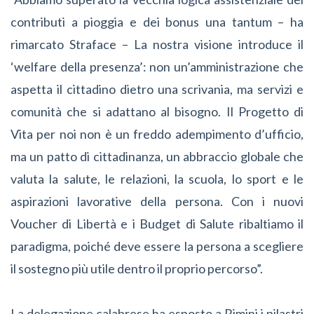
contributi a pioggia e dei bonus una tantum – ha
rimarcato Straface – La nostra visione introduce il
‘welfare della presenza’: non un’amministrazione che
aspetta il cittadino dietro una scrivania, ma servizi e
comunità che si adattano al bisogno. Il Progetto di
Vita per noi non è un freddo adempimento d’ufficio,
ma un patto di cittadinanza, un abbraccio globale che
valuta la salute, le relazioni, la scuola, lo sport e le
aspirazioni lavorative della persona. Con i nuovi
Voucher di Libertà e i Budget di Salute ribaltiamo il
paradigma, poiché deve essere la persona a scegliere
il sostegno più utile dentro il proprio percorso”.
La delegazione calabrese ha esposto a Rimini i pilastri