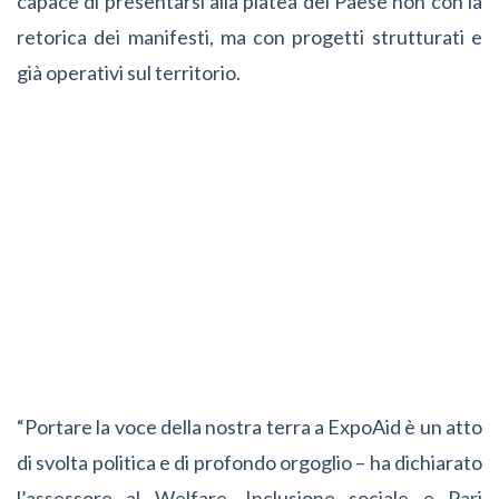
capace di presentarsi alla platea del Paese non con la
retorica dei manifesti, ma con progetti strutturati e
già operativi sul territorio.
“Portare la voce della nostra terra a ExpoAid è un atto
di svolta politica e di profondo orgoglio – ha dichiarato
l’assessore al Welfare, Inclusione sociale e Pari