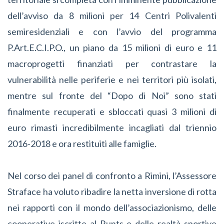
dell’avviso da 8 milioni per 14 Centri Polivalenti
semiresidenziali e con l’avvio del programma
P.Art.E.C.I.P.O., un piano da 15 milioni di euro e 11
macroprogetti finanziati per contrastare la
vulnerabilità nelle periferie e nei territori più isolati,
mentre sul fronte del “Dopo di Noi” sono stati
finalmente recuperati e sbloccati quasi 3 milioni di
euro rimasti incredibilmente incagliati dal triennio
2016-2018 e ora restituiti alle famiglie.
Nel corso dei panel di confronto a Rimini, l’Assessore
Straface ha voluto ribadire la netta inversione di rotta
nei rapporti con il mondo dell’associazionismo, delle
cooperative iscritte al Runts e delle realtà sportive