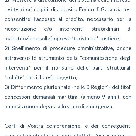
nei territori colpiti, di apposito Fondo di Garanzia per
consentire l’accesso al credito, necessario per la
ricostruzione e/o interventi straordinari di
manutenzione sulle imprese “turistiche” costiere;
2) Snellimento di procedure amministrative, anche
attraverso lo strumento della “comunicazione degli
interventi” per il ripristino delle parti strutturali
“colpite” dal ciclone in oggetto;
3) Differimento pluriennale -nelle 3 Regioni- dei titoli
concessori demaniali marittimi (almeno 9 anni), con
apposita norma legata allo stato di emergenza.
Certi di Vostra comprensione, e dei conseguenti
provvedimenti che saranno adottati, l’occasione ci è